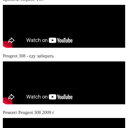
Peugeot 308 - еду забирать
Ремонт Peugeot 308 2009 г