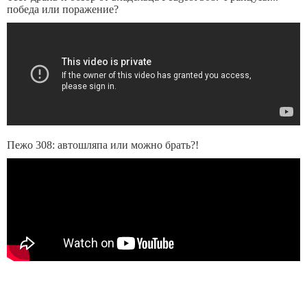
победа или поражение?
Пежо 308: автошляпа или можно брать?!