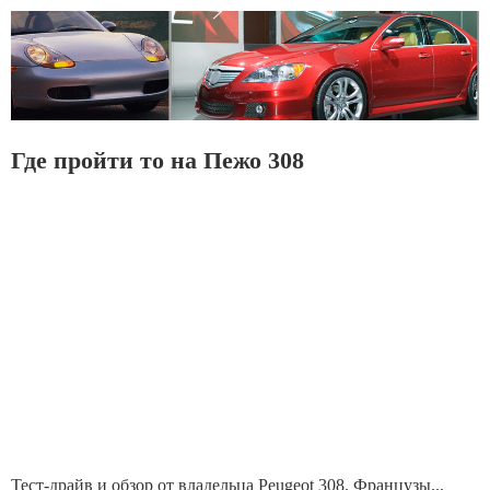
Где пройти то на Пежо 308
Тест-драйв и обзор от владельца Peugeot 308. Французы...