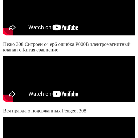
Пежо 308 Ситроен c4 ep6 ошибкa P000B электромагнитный
клапан c Китая сравнение
Вся правда о подержанных Peugeot 308