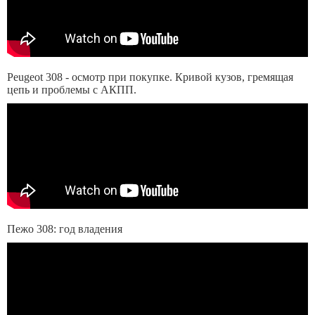
Peugeot 308 - осмотр при покупке. Кривой кузов, гремящая
цепь и проблемы с АКПП.
Пежо 308: год владения