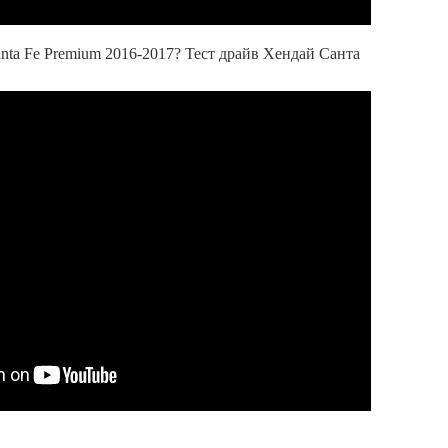
anta Fe Premium 2016-2017? Тест драйв Хендай Санта