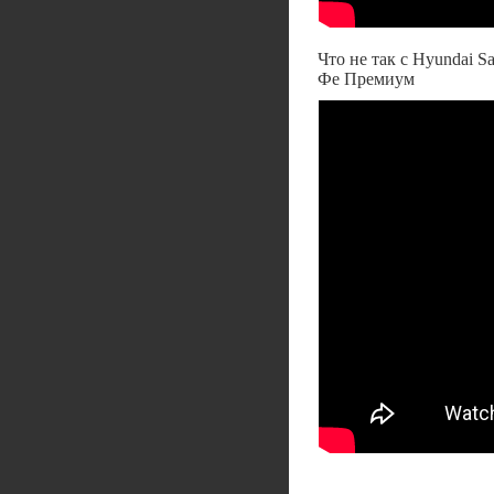
Что не так с Hyundai S
Фе Премиум