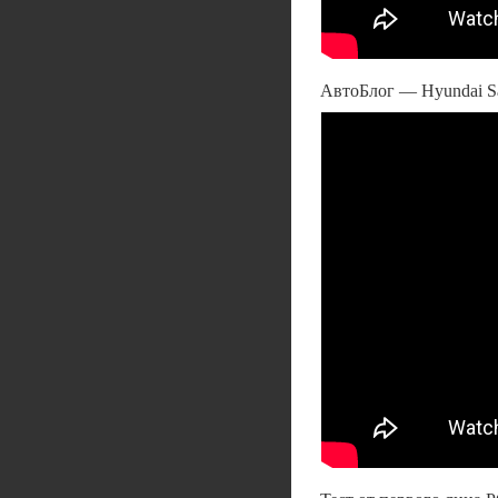
АвтоБлог — Hyundai Sa