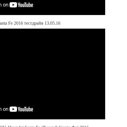
nta Fe 2016 тестдрайв 13.05.16