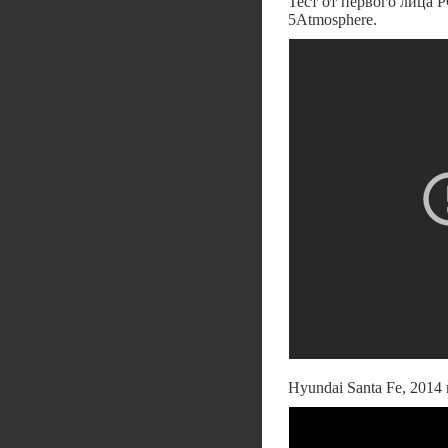
Тест от первого лица P
5Atmosphere.
Hyundai Santa Fe, 2014 