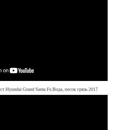
т Hyundai Grand Santa Fe.Вода, песок грязь 2017