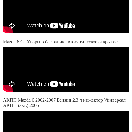
Mazda 6 GJ Упоры в багажник,автоматическое открытие.
АКПП Mazda 6 2002-2007 Бензин 2.3 л инжектор Универсал
АКПП (авт.) 2005