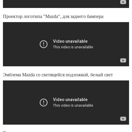
Проектор логотипа "Mazda", для заднего бампера
Эмблема Mazda со светящейся подложкой, белый свет