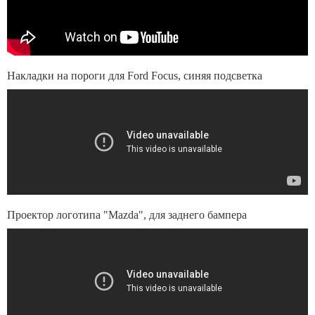
Накладки на пороги для Ford Focus, синяя подсветка
Проектор логотипа "Mazda", для заднего бампера