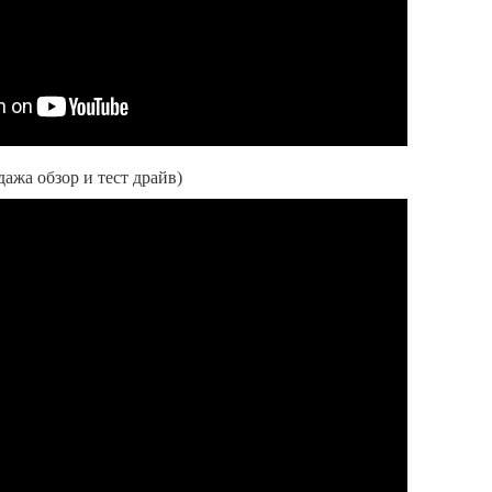
дажа обзор и тест драйв)