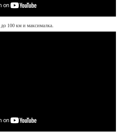
н до 100 км и максималка.