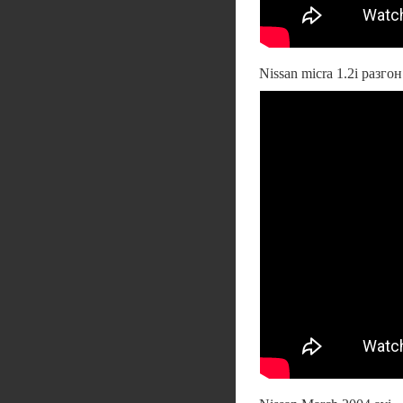
Nissan micra 1.2i разго