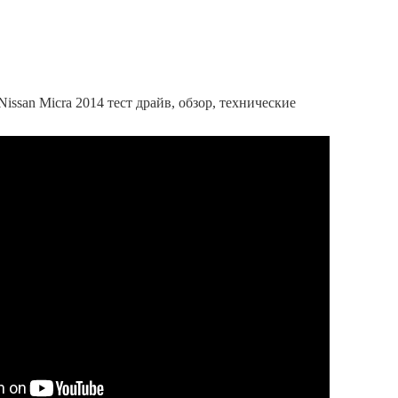
ssan Micra 2014 тест драйв, обзор, технические