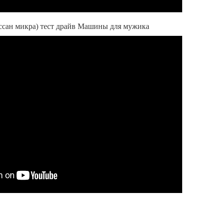
иссан микра) тест драйв Машины для мужика