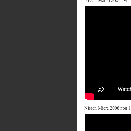
Nissan March 2004.avi
Nissan Micra 2008 год