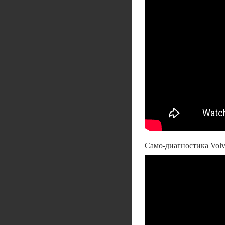
Само-диагностика Volv