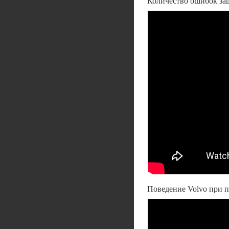
Количество ошибок за
Поведение Volvo при 