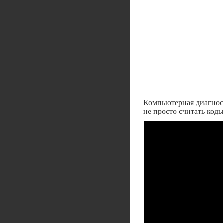
Компьютерная диагност
не просто считать код