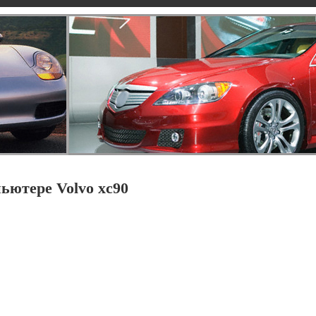
ютере Volvo xc90