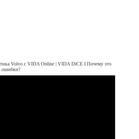
ика Volvo с VIDA Online | VIDA DiCE I Почему это
ы ошибки?