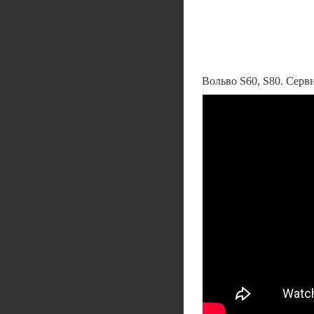
Вольво S60, S80. Серв