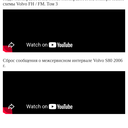
схемы Volvo FH / FM. Том 3
Сброс сообщения о межсервисном интервале Volvo S80 2006
г.