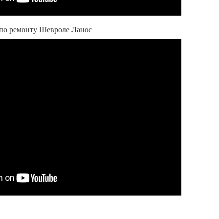
 по ремонту Шевроле Ланос