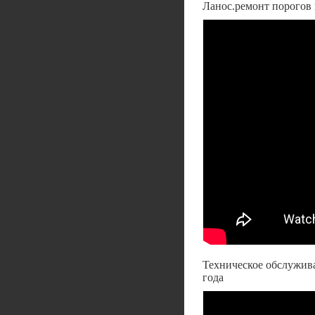
Ланос.ремонт порогов 
Техническое обслужив
года