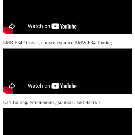
БМВ Е34 Отпуск, спим в туринге BMW E34 Touring
Е34 Touring. Установили двойной люк! Часть 1