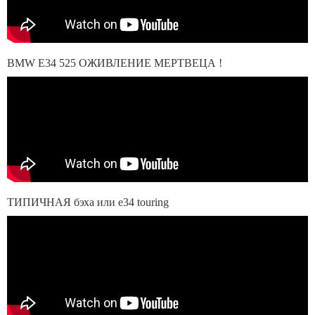
BMW E34 525 ОЖИВЛЕНИЕ МЕРТВЕЦА !
ТИПИЧНАЯ бэха или e34 touring