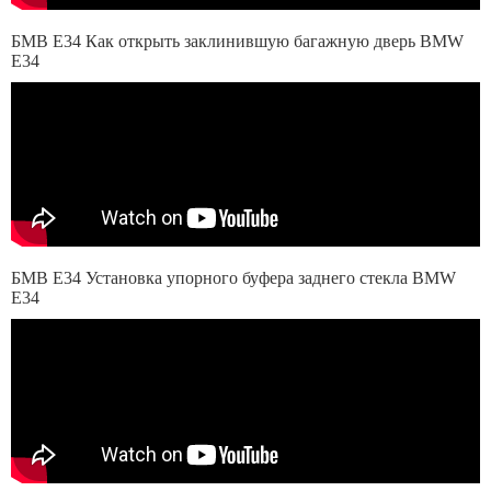
БМВ Е34 Как открыть заклинившую багажную дверь BMW
E34
БМВ Е34 Установка упорного буфера заднего стекла BMW
E34