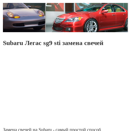
Subaru Легас sg9 sti замена свечей
Замена свечей на Subaru - самый простой способ