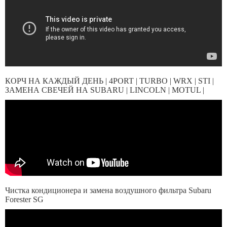
КОРЧ НА КАЖДЫЙ ДЕНЬ | 4PORT | TURBO | WRX | STI |
ЗАМЕНА СВЕЧЕЙ НА SUBARU | LINCOLN | MOTUL |
Чистка кондиционера и замена воздушного фильтра Subaru
Forester SG