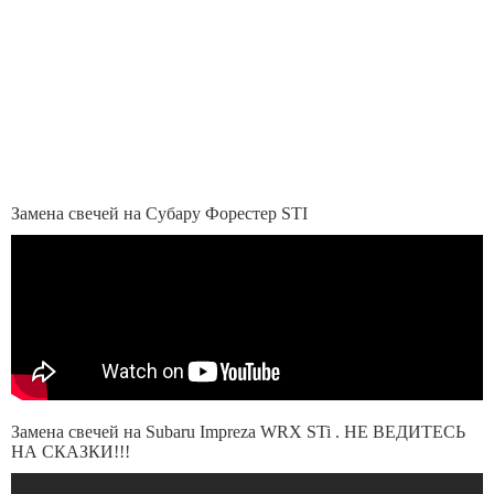
Замена свечей на Субару Форестер STI
Замена свечей на Subaru Impreza WRX STi . НЕ ВЕДИТЕСЬ
НА СКАЗКИ!!!