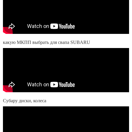
какую МКПП выбрать для свапа SUBARU
Субару диски, колеса