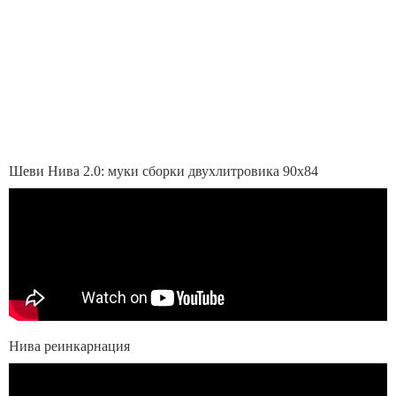
Шеви Нива 2.0: муки сборки двухлитровика 90х84
Нива реинкарнация