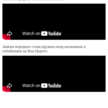
Замена передних стоек,пружин,опор,пыльников и
отбойников на Киа Церато.