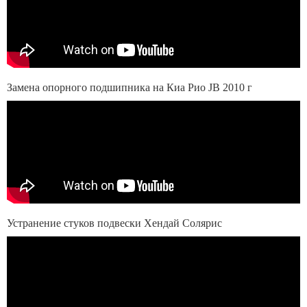
Замена опорного подшипника на Киа Рио JB 2010 г
Устранение стуков подвески Хендай Солярис