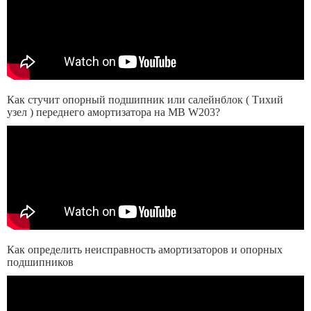
Как стучит опорный подшипник или салейнблок ( Тихий
узел ) переднего амортизатора на MB W203?
Как определить неисправность амортизаторов и опорных
подшипников