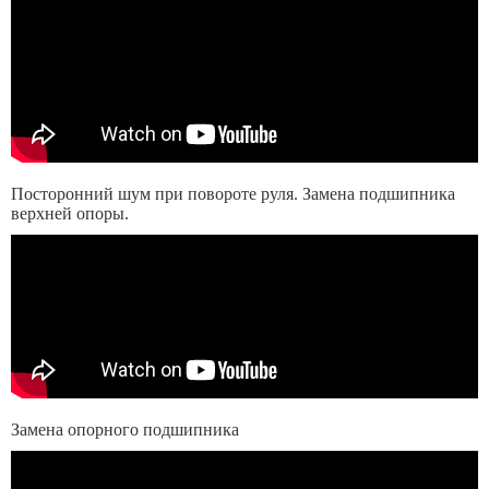
Посторонний шум при повороте руля. Замена подшипника
верхней опоры.
Замена опорного подшипника